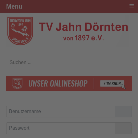
≡
Menu
Suchen ...
Benutzername
Passwort
Passwo